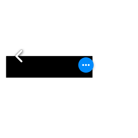
1/55
Webmaster Login